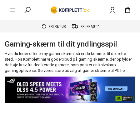
FRI RETUR
FRI FRAGT*
Gaming-skærm til dit yndlingsspil
Hvis du leder efter en ny gamer skærm, så er du kommet til det rette
sted. Hos Komplett har vi gode tilbud på gaming skærme, der opfylder
de høje krav fra dedikerede gamere, som ønsker en knivskarp
gamingoplevelse. Se vores store udvalg af gamer skærme til PC her.