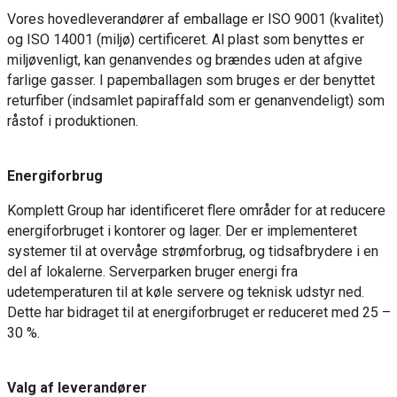
Vores hovedleverandører af emballage er ISO 9001 (kvalitet)
og ISO 14001 (miljø) certificeret. Al plast som benyttes er
miljøvenligt, kan genanvendes og brændes uden at afgive
farlige gasser. I papemballagen som bruges er der benyttet
returfiber (indsamlet papiraffald som er genanvendeligt) som
råstof i produktionen.
Energiforbrug
Komplett Group har identificeret flere områder for at reducere
energiforbruget i kontorer og lager. Der er implementeret
systemer til at overvåge strømforbrug, og tidsafbrydere i en
del af lokalerne. Serverparken bruger energi fra
udetemperaturen til at køle servere og teknisk udstyr ned.
Dette har bidraget til at energiforbruget er reduceret med 25 –
30 %.
Valg af leverandører