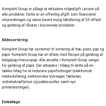
Komplett Group er pålagt at inkludere miljøafgift i prisen på
alle produkter. Dette er en offentlig afgift som finansierer
returordningen og sikrer bedst mulig håndtering af EE-affald
og genbrug af råvarer i kasserede produkter.
Kildesortering
Komplett Group har systemer til sortering af træ, plast, pap og
papir. Komplett Group har en aftale med Recipo på genbrug af
bølgepap/massivpap. Alle ansatte i Komplett Group sørger
for genbrug af papir. Der arbejdes i tillæg til dette på en
række tiltag for at reducere papirforbruget (elektronisk
markedsføring, elektroniske tryksager, fakturaer,
ordrebekræftelser og pakkesedler, samt nye
printerløsninger).
Emballage