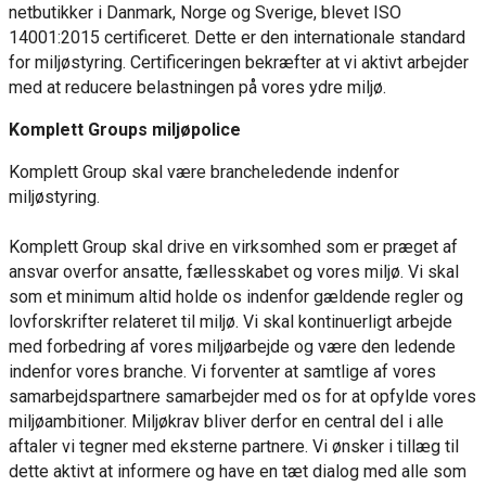
netbutikker i Danmark, Norge og Sverige, blevet ISO
14001:2015 certificeret. Dette er den internationale standard
for miljøstyring. Certificeringen bekræfter at vi aktivt arbejder
med at reducere belastningen på vores ydre miljø.
Komplett Groups miljøpolice
Komplett Group skal være brancheledende indenfor
miljøstyring.
Komplett Group skal drive en virksomhed som er præget af
ansvar overfor ansatte, fællesskabet og vores miljø. Vi skal
som et minimum altid holde os indenfor gældende regler og
lovforskrifter relateret til miljø. Vi skal kontinuerligt arbejde
med forbedring af vores miljøarbejde og være den ledende
indenfor vores branche. Vi forventer at samtlige af vores
samarbejdspartnere samarbejder med os for at opfylde vores
miljøambitioner. Miljøkrav bliver derfor en central del i alle
aftaler vi tegner med eksterne partnere. Vi ønsker i tillæg til
dette aktivt at informere og have en tæt dialog med alle som