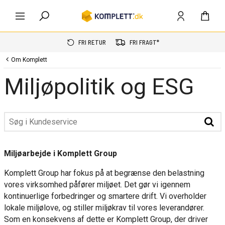
FRI RETUR
FRI FRAGT*
Om Komplett
Miljøpolitik og ESG
Miljøarbejde i Komplett Group
Komplett Group har fokus på at begrænse den belastning
vores virksomhed påfører miljøet. Det gør vi igennem
kontinuerlige forbedringer og smartere drift. Vi overholder
lokale miljølove, og stiller miljøkrav til vores leverandører.
Som en konsekvens af dette er Komplett Group, der driver