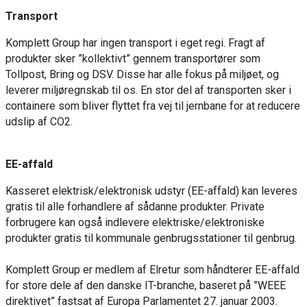
Transport
Komplett Group har ingen transport i eget regi. Fragt af
produkter sker ”kollektivt” gennem transportører som
Tollpost, Bring og DSV. Disse har alle fokus på miljøet, og
leverer miljøregnskab til os. En stor del af transporten sker i
containere som bliver flyttet fra vej til jernbane for at reducere
udslip af CO2.
EE-affald
Kasseret elektrisk/elektronisk udstyr (EE-affald) kan leveres
gratis til alle forhandlere af sådanne produkter. Private
forbrugere kan også indlevere elektriske/elektroniske
produkter gratis til kommunale genbrugsstationer til genbrug.
Komplett Group er medlem af Elretur som håndterer EE-affald
for store dele af den danske IT-branche, baseret på ”WEEE
direktivet” fastsat af Europa Parlamentet 27. januar 2003.