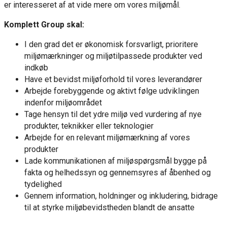
er interesseret af at vide mere om vores miljømål.
Komplett Group skal:
I den grad det er økonomisk forsvarligt, prioritere
miljømærkninger og miljøtilpassede produkter ved
indkøb
Have et bevidst miljøforhold til vores leverandører
Arbejde forebyggende og aktivt følge udviklingen
indenfor miljøområdet
Tage hensyn til det ydre miljø ved vurdering af nye
produkter, teknikker eller teknologier
Arbejde for en relevant miljømærkning af vores
produkter
Lade kommunikationen af miljøspørgsmål bygge på
fakta og helhedssyn og gennemsyres af åbenhed og
tydelighed
Gennem information, holdninger og inkludering, bidrage
til at styrke miljøbevidstheden blandt de ansatte