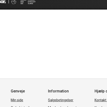
Genveje
Information
Hjælp 
Min side
Salgsbetingelser
Kontakt