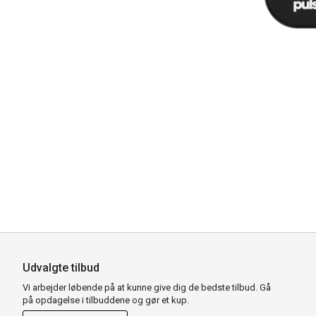
Udvalgte tilbud
Vi arbejder løbende på at kunne give dig de bedste tilbud. Gå
på opdagelse i tilbuddene og gør et kup.