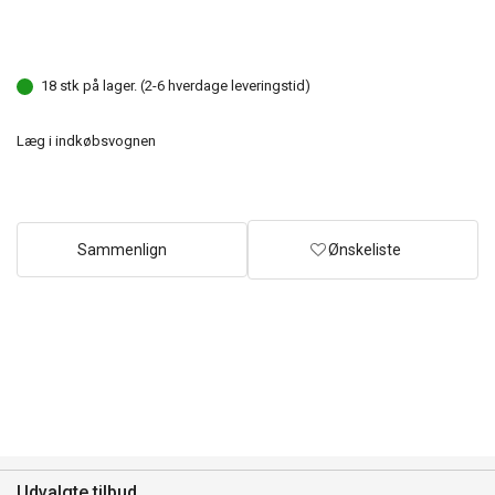
18 stk på lager. (2-6 hverdage leveringstid)
Læg i indkøbsvognen
Sammenlign
Ønskeliste
Udvalgte tilbud