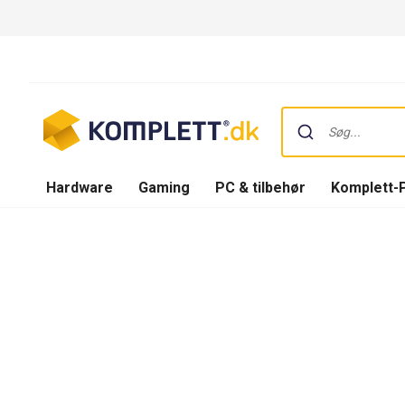
Hardware
Gaming
PC & tilbehør
Komplett-