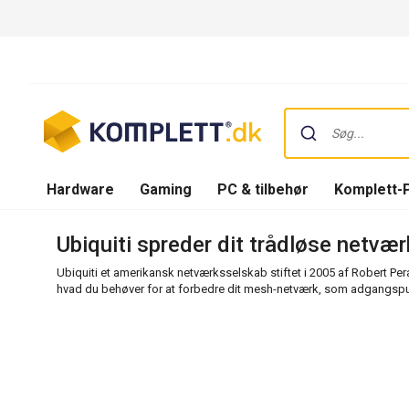
Hardware
Gaming
PC & tilbehør
Komplett-
Ubiquiti spreder dit trådløse netvæ
Ubiquiti et amerikansk netværksselskab stiftet i 2005 af Robert Pera
hvad du behøver for at forbedre dit mesh-netværk, som adgangsp