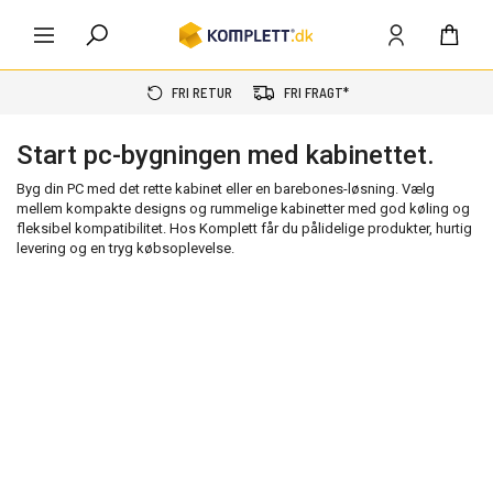
FRI RETUR
FRI FRAGT*
Start pc-bygningen med kabinettet.
Byg din PC med det rette kabinet eller en barebones-løsning. Vælg
mellem kompakte designs og rummelige kabinetter med god køling og
fleksibel kompatibilitet. Hos Komplett får du pålidelige produkter, hurtig
levering og en tryg købsoplevelse.