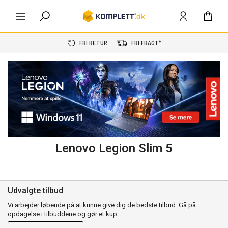
FRI RETUR
FRI FRAGT*
Lenovo Legion Slim 5
Udvalgte tilbud
Vi arbejder løbende på at kunne give dig de bedste tilbud. Gå på
opdagelse i tilbuddene og gør et kup.