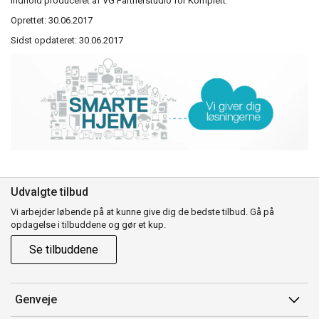
Indhold produceret af VG Partnerstudio for Komplett.
Oprettet: 30.06.2017
Sidst opdateret: 30.06.2017
Udvalgte tilbud
Vi arbejder løbende på at kunne give dig de bedste tilbud. Gå på
opdagelse i tilbuddene og gør et kup.
Se tilbuddene
Genveje