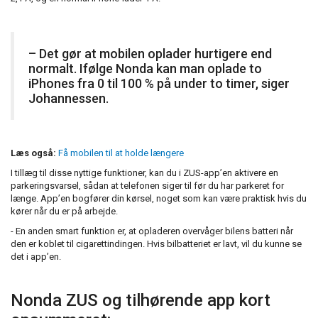
– Det gør at mobilen oplader hurtigere end
normalt. Ifølge Nonda kan man oplade to
iPhones fra 0 til 100 % på under to timer, siger
Johannessen.
Læs også:
Få mobilen til at holde længere
I tillæg til disse nyttige funktioner, kan du i ZUS-app’en aktivere en
parkeringsvarsel, sådan at telefonen siger til før du har parkeret for
længe. App’en bogfører din kørsel, noget som kan være praktisk hvis du
kører når du er på arbejde.
- En anden smart funktion er, at opladeren overvåger bilens batteri når
den er koblet til cigarettindingen. Hvis bilbatteriet er lavt, vil du kunne se
det i app’en.
Nonda ZUS og tilhørende app kort