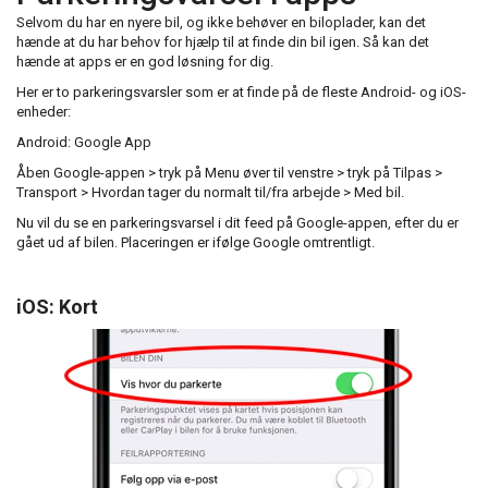
Selvom du har en nyere bil, og ikke behøver en biloplader, kan det
hænde at du har behov for hjælp til at finde din bil igen. Så kan det
hænde at apps er en god løsning for dig.
Her er to parkeringsvarsler som er at finde på de fleste Android- og iOS-
enheder:
Android: Google App
Åben Google-appen > tryk på Menu øver til venstre > tryk på Tilpas >
Transport > Hvordan tager du normalt til/fra arbejde > Med bil.
Nu vil du se en parkeringsvarsel i dit feed på Google-appen, efter du er
gået ud af bilen. Placeringen er ifølge Google omtrentligt.
iOS: Kort