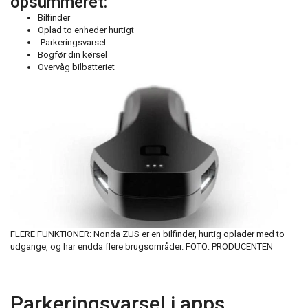
opsummeret:
Bilfinder
Oplad to enheder hurtigt
-Parkeringsvarsel
Bogfør din kørsel
Overvåg bilbatteriet
FLERE FUNKTIONER: Nonda ZUS er en bilfinder, hurtig oplader med to
udgange, og har endda flere brugsområder. FOTO: PRODUCENTEN
Parkeringsvarsel i apps