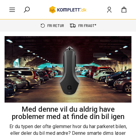
FRI RETUR
FRI FRAGT*
Med denne vil du aldrig have
problemer med at finde din bil igen
Er du typen der ofte glemmer hvor du har parkeret bilen,
eller deler du bil med andre? Denne smarte dims løser