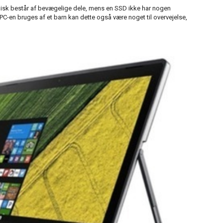
disk består af bevægelige dele, mens en SSD ikke har nogen
C-en bruges af et barn kan dette også være noget til overvejelse,