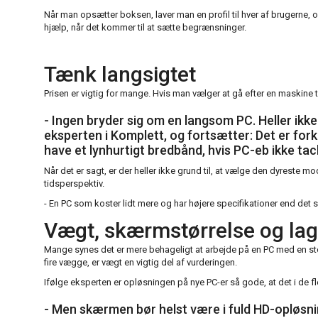
Når man opsætter boksen, laver man en profil til hver af brugerne
hjælp, når det kommer til at sætte begrænsninger.
Tænk langsigtet
Prisen er vigtig for mange. Hvis man vælger at gå efter en maskine
- Ingen bryder sig om en langsom PC. Heller ikke
eksperten i Komplett, og fortsætter: Det er for
have et lynhurtigt bredbånd, hvis PC-eb ikke ta
Når det er sagt, er der heller ikke grund til, at vælge den dyreste m
tidsperspektiv.
- En PC som koster lidt mere og har højere specifikationer end det
Vægt, skærmstørrelse og lag
Mange synes det er mere behageligt at arbejde på en PC med en st
fire vægge, er vægt en vigtig del af vurderingen.
Ifølge eksperten er opløsningen på nye PC-er så gode, at det i de f
- Men skærmen bør helst være i fuld HD-opløsni