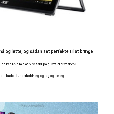
å og lette, og sådan set perfekte til at bringe
e kan ikke tåle at blive tabt på gulvet eller vaskes i
iPad – både til underholdning og leg og læring.