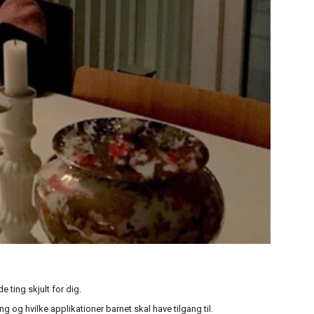
 ting skjult for dig.
og hvilke applikationer barnet skal have tilgang til.