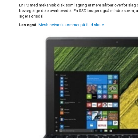
En PC med mekanisk disk som lagring er mere sårbar overfor slag 
bevægelige dele overhovedet. En SSD bruger også mindre strøm, udvi
siger Førisdal.
Les også:
Mesh-netværk kommer på fuld skrue