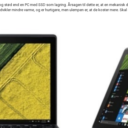
og stød end en PC med SSD som lagring. Årsagen til dette er, at en mekanisk 
kler mindre varme, og er hurtigere, men ulempen er, at de koster mere. Skal P