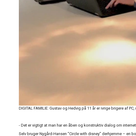
DIGITAL FAMILIE: Gustav og Hedvig på 11 år er ivrige brigere af PC,
- Det er vigtigt at man har en åben og konstruktiv dialog om internet
Selv bruger Nygård-Hansen ”Circle with disney” derhjemme – en boks 