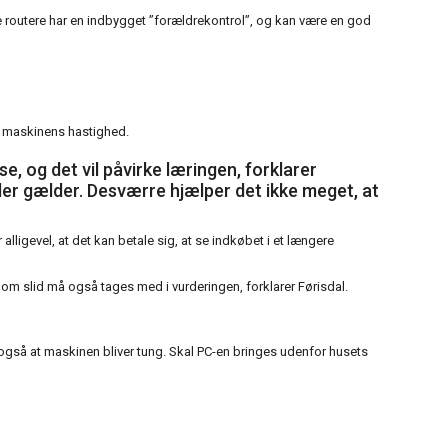
 routere har en indbygget ”forældrekontrol”, og kan være en god
er maskinens hastighed.
, og det vil påvirke læringen, forklarer
der gælder. Desværre hjælper det ikke meget, at
alligevel, at det kan betale sig, at se indkøbet i et længere
 om slid må også tages med i vurderingen, forklarer Førisdal.
gså at maskinen bliver tung. Skal PC-en bringes udenfor husets