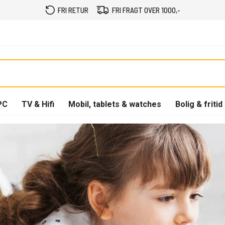
FRI RETUR
FRI FRAGT OVER 1000,-
PC
TV & Hifi
Mobil, tablets & watches
Bolig & fritid