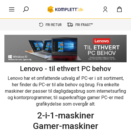
FRI RETUR
FRI FRAGT*
Lenovo - til ethvert PC behov
Lenovo har et omfattende udvalg af PC-er i sit sortiment,
her finder du PC-er til alle behov og brug. Fra enkelte
maskiner der passer til dagligdagsbrug som internetsurfing
og kontorprogrammer, til superkraftige gamer PC-er med
grafikydelse som overgår alt.
2-i-1-maskiner
Gamer-maskiner