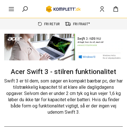
FRI RETUR
FRI FRAGT*
Acer Swift 3 - stilren funktionalitet
Swift 3 er til dem, som søger en kompakt bærbar pc, der har
tilstrækkelig kapacitet til at klare alle dagligdagens
opgaver. Selvom den er under 2 cm tyk og kun vejer 1,6 kg
løber du ikke tør for kapacitet eller batteri. Hvis du finder
både form og funktionalitet vigtigt, så er der ingen vej
udenom Swift 3.