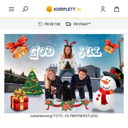
FRI RETUR
FRI FRAGT*
Julestemning!
FOTO: VG PARTNERSTUDIO