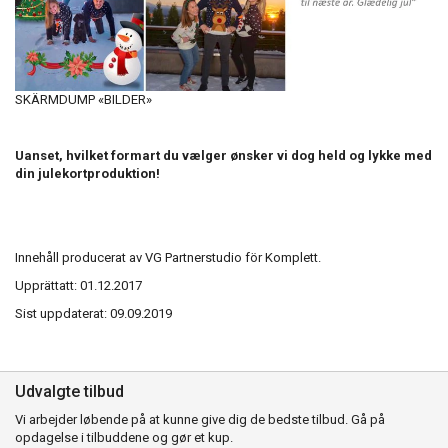
SKÄRMDUMP «BILDER»
Uanset, hvilket formart du vælger ønsker vi dog held og lykke med
din julekortproduktion!
Innehåll producerat av VG Partnerstudio för Komplett.
Upprättatt: 01.12.2017
Sist uppdaterat: 09.09.2019
Udvalgte tilbud
Vi arbejder løbende på at kunne give dig de bedste tilbud. Gå på
opdagelse i tilbuddene og gør et kup.