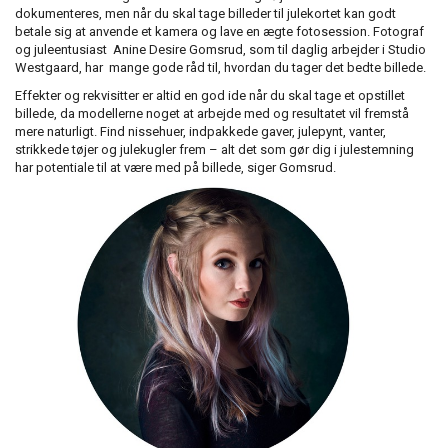
dokumenteres, men når du skal tage billeder til julekortet kan godt
betale sig at anvende et kamera og lave en ægte fotosession. Fotograf
og juleentusiast Anine Desire Gomsrud, som til daglig arbejder i Studio
Westgaard, har mange gode råd til, hvordan du tager det bedte billede.
Effekter og rekvisitter er altid en god ide når du skal tage et opstillet
billede, da modellerne noget at arbejde med og resultatet vil fremstå
mere naturligt. Find nissehuer, indpakkede gaver, julepynt, vanter,
strikkede tøjer og julekugler frem – alt det som gør dig i julestemning
har potentiale til at være med på billede, siger Gomsrud.