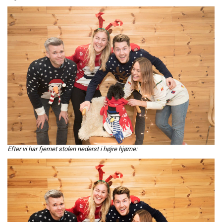
Efter vi har fjernet stolen nederst i højre hjørne: