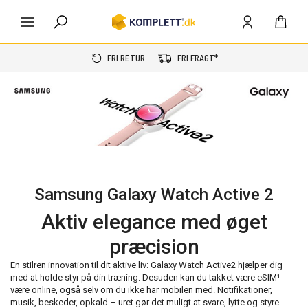
FRI RETUR
FRI FRAGT*
Samsung Galaxy Watch Active 2
Aktiv elegance med øget
præcision
En stilren innovation til dit aktive liv: Galaxy Watch Active2 hjælper dig
med at holde styr på din træning. Desuden kan du takket være eSIM¹
være online, også selv om du ikke har mobilen med. Notifikationer,
musik, beskeder, opkald – uret gør det muligt at svare, lytte og styre