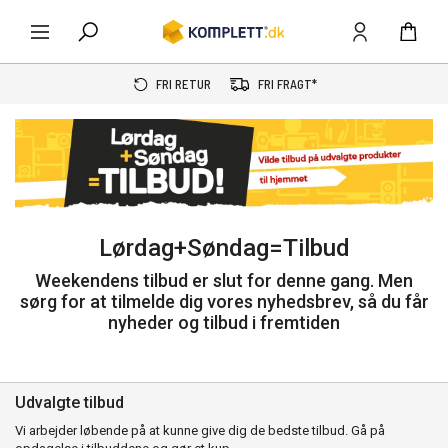
FRI RETUR
FRI FRAGT*
Lørdag+Søndag=Tilbud
Weekendens tilbud er slut for denne gang. Men
sørg for at tilmelde dig vores nyhedsbrev, så du får
nyheder og tilbud i fremtiden
Udvalgte tilbud
Vi arbejder løbende på at kunne give dig de bedste tilbud. Gå på