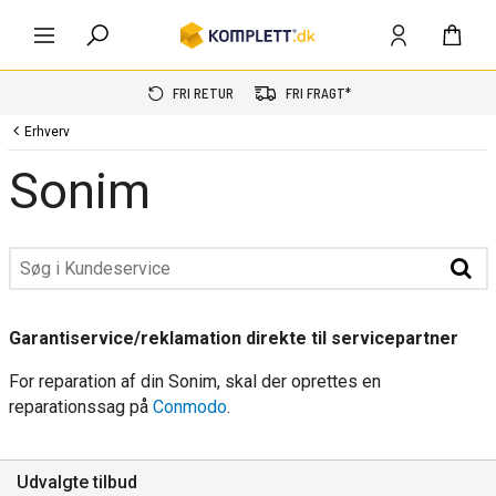
FRI RETUR
FRI FRAGT*
Erhverv
Sonim
Garantiservice/reklamation direkte til servicepartner
For reparation af din Sonim, skal der oprettes en
reparationssag på
Conmodo
.
Udvalgte tilbud