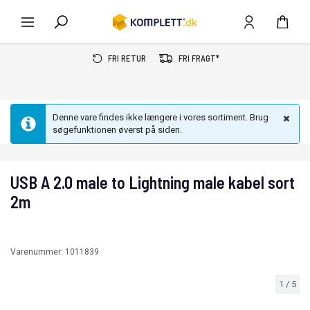
FRI RETUR
FRI FRAGT*
Denne vare findes ikke længere i vores sortiment. Brug
søgefunktionen øverst på siden.
USB A 2.0 male to Lightning male kabel sort
2m
Varenummer:
1011839
1
/
5