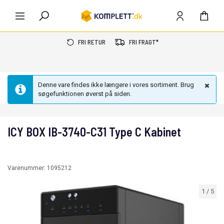
FRI RETUR
FRI FRAGT*
Denne vare findes ikke længere i vores sortiment. Brug
søgefunktionen øverst på siden.
ICY BOX IB-3740-C31 Type C Kabinet
Varenummer:
1095212
1
/
5