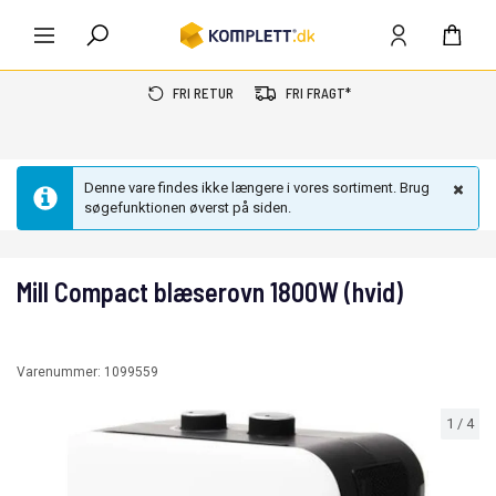
FRI RETUR
FRI FRAGT*
Denne vare findes ikke længere i vores sortiment. Brug
søgefunktionen øverst på siden.
Mill Compact blæserovn 1800W (hvid)
Varenummer:
1099559
1
/
4