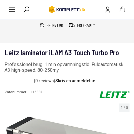
FRI RETUR
FRI FRAGT*
Leitz laminator iLAM A3 Touch Turbo Pro
Professionel brug. 1 min opvarmningstid. Fuldautomatisk
A3 high-speed. 80-250my
(0 reviews)
Skriv en anmeldelse
Varenummer:
1116881
1
/
5