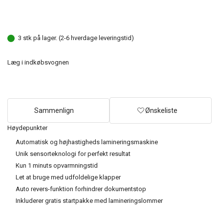
3 stk på lager. (2-6 hverdage leveringstid)
Læg i indkøbsvognen
Sammenlign
Ønskeliste
Høydepunkter
Automatisk og højhastigheds lamineringsmaskine
Unik sensorteknologi for perfekt resultat
Kun 1 minuts opvarmningstid
Let at bruge med udfoldelige klapper
Auto revers-funktion forhindrer dokumentstop
Inkluderer gratis startpakke med lamineringslommer