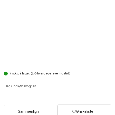
7 stk på lager. (2-6 hverdage leveringstid)
Læg i indkøbsvognen
Sammenlign
Ønskeliste