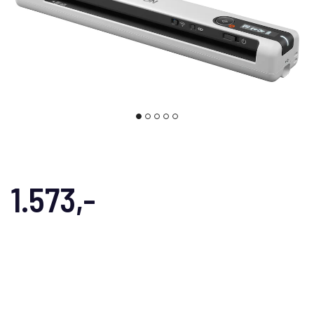
1.573,-