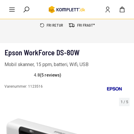
FRI RETUR
FRI FRAGT*
Epson WorkForce DS-80W
Mobil skanner, 15 ppm, batteri, Wifi, USB
4.8
(5 reviews)
Varenummer:
1123516
1
/
5