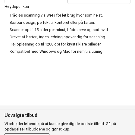
Høydepunkter
Trådløs scanning via Wi-Fi for let brug hvor som helst.
Bærbar design, perfekt til kontoret eller på farten.
Scanner op til 15 sider per minut, både farve og sort-hvid.
Drevet af batteri, ingen ledning nødvendig for scanning.
Høj opløsning op til 1200 dpi for krystalklare billeder.
Kompatibel med Windows og Mac for nem tilslutning.
Udvalgte tilbud
Vi arbejder løbende på at kunne give dig de bedste tilbud. Gå på
opdagelse i tilbuddene og gør et kup.