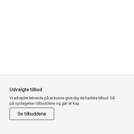
Udvalgte tilbud
Vi arbejder løbende på at kunne give dig de bedste tilbud. Gå
på opdagelse i tilbuddene og gør et kup.
Se tilbuddene