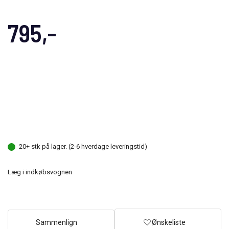
795,-
20+ stk på lager. (2-6 hverdage leveringstid)
Læg i indkøbsvognen
Sammenlign
Ønskeliste