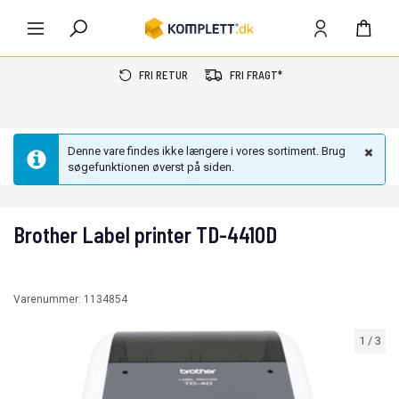
FRI RETUR
FRI FRAGT*
Denne vare findes ikke længere i vores sortiment. Brug
søgefunktionen øverst på siden.
Brother Label printer TD-4410D
Varenummer:
1134854
1
/
3