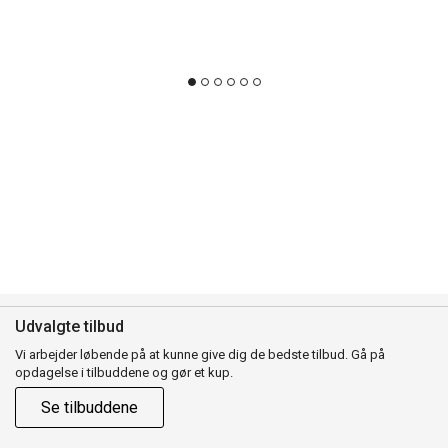
Udvalgte tilbud
Vi arbejder løbende på at kunne give dig de bedste tilbud. Gå på
opdagelse i tilbuddene og gør et kup.
Se tilbuddene