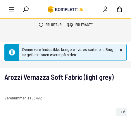
FRI RETUR
FRI FRAGT*
Denne vare findes ikke længere i vores sortiment. Brug
søgefunktionen øverst på siden.
Arozzi Vernazza Soft Fabric (light grey)
Varenummer:
1136492
1
/
6