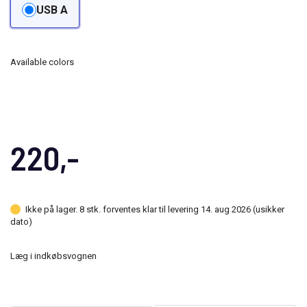
USB A
Available colors
220,-
Ikke på lager. 8 stk. forventes klar til levering 14. aug 2026 (usikker
dato)
Læg i indkøbsvognen