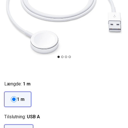
Længde:
1 m
1 m
Tilslutning:
USB A