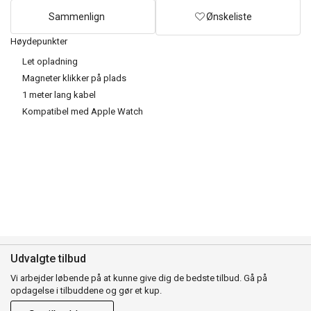
Sammenlign
Ønskeliste
Høydepunkter
Let opladning
Magneter klikker på plads
1 meter lang kabel
Kompatibel med Apple Watch
Udvalgte tilbud
Vi arbejder løbende på at kunne give dig de bedste tilbud. Gå på
opdagelse i tilbuddene og gør et kup.