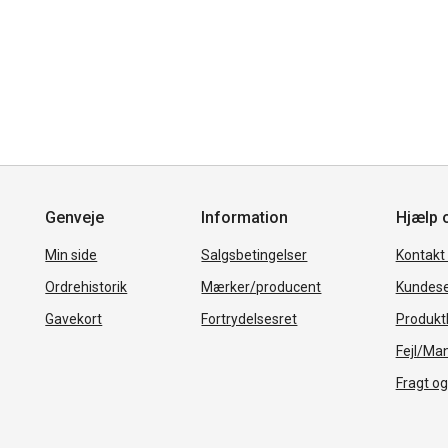
Genveje
Information
Hjælp 
Min side
Salgsbetingelser
Kontakt
Ordrehistorik
Mærker/producent
Kundese
Gavekort
Fortrydelsesret
Produkth
Fejl/Ma
Fragt og