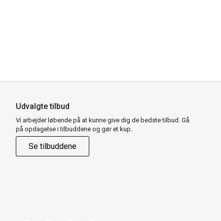
Udvalgte tilbud
Vi arbejder løbende på at kunne give dig de bedste tilbud. Gå
på opdagelse i tilbuddene og gør et kup.
Se tilbuddene