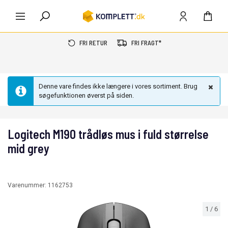
FRI RETUR
FRI FRAGT*
Denne vare findes ikke længere i vores sortiment. Brug
søgefunktionen øverst på siden.
Logitech M190 trådløs mus i fuld størrelse
mid grey
Varenummer:
1162753
1
/
6