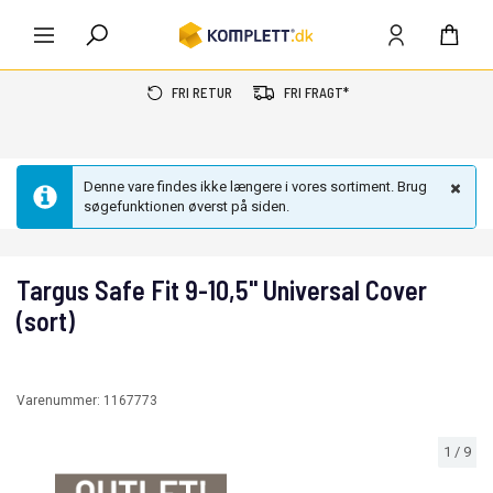
FRI RETUR
FRI FRAGT*
Denne vare findes ikke længere i vores sortiment. Brug
søgefunktionen øverst på siden.
Targus Safe Fit 9-10,5'' Universal Cover
(sort)
Varenummer:
1167773
1
/
9