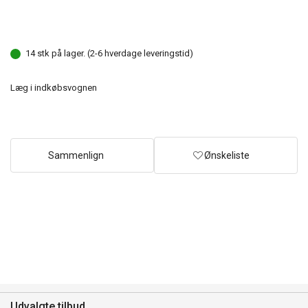
14 stk på lager. (2-6 hverdage leveringstid)
Læg i indkøbsvognen
Sammenlign
Ønskeliste
Udvalgte tilbud