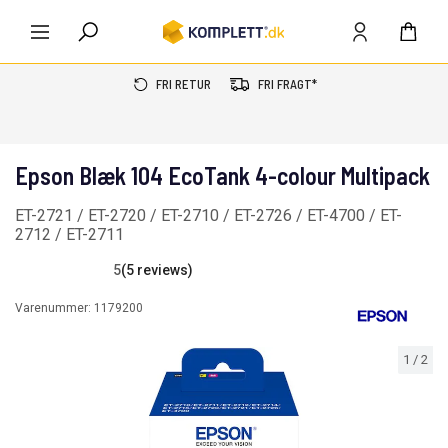
FRI RETUR
FRI FRAGT*
Epson Blæk 104 EcoTank 4-colour Multipack
ET-2721 / ET-2720 / ET-2710 / ET-2726 / ET-4700 / ET-
2712 / ET-2711
5
(5 reviews)
Varenummer:
1179200
1
/
2