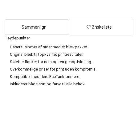
Sammenlign
Ønskeliste
Høydepunkter
Daser tusindvis af sider med ét blækpakke!
Original blæk til topkvalitet printresultater.
Sølefrie flasker for nem og ren genopfyldning.
Overkommelige priser for print uden kompromis.
Kompatibel med flere EcoTank-printere.
Inkluderer både sort og farve til alle behov.