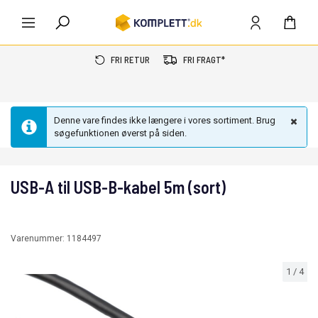
FRI RETUR
FRI FRAGT*
Denne vare findes ikke længere i vores sortiment. Brug
søgefunktionen øverst på siden.
USB-A til USB-B-kabel 5m (sort)
Varenummer:
1184497
1
/
4