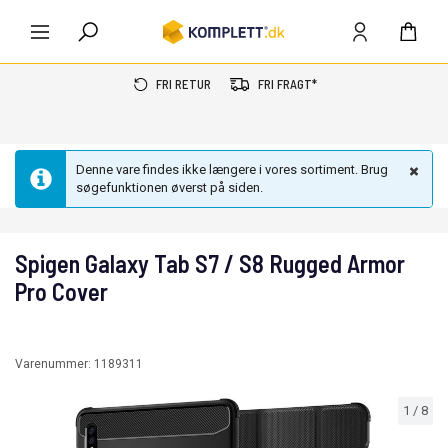
FRI RETUR
FRI FRAGT*
Denne vare findes ikke længere i vores sortiment. Brug
søgefunktionen øverst på siden.
Spigen Galaxy Tab S7 / S8 Rugged Armor
Pro Cover
Varenummer:
1189311
1
/
8