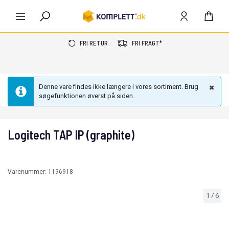
FRI RETUR
FRI FRAGT*
Denne vare findes ikke længere i vores sortiment. Brug
søgefunktionen øverst på siden.
Logitech TAP IP (graphite)
Varenummer:
1196918
1
/
6