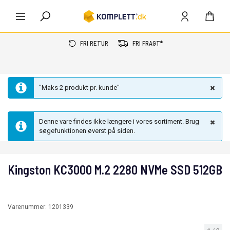
FRI RETUR
FRI FRAGT*
"Maks 2 produkt pr. kunde"
Denne vare findes ikke længere i vores sortiment. Brug
søgefunktionen øverst på siden.
Kingston KC3000 M.2 2280 NVMe SSD 512GB
Varenummer:
1201339