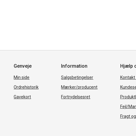
Genveje
Information
Hjælp 
Min side
Salgsbetingelser
Kontakt
Ordrehistorik
Mærker/producent
Kundese
Gavekort
Fortrydelsesret
Produkth
Fejl/Ma
Fragt og