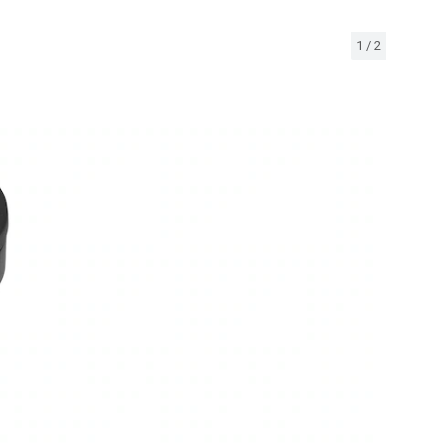
1
/
2