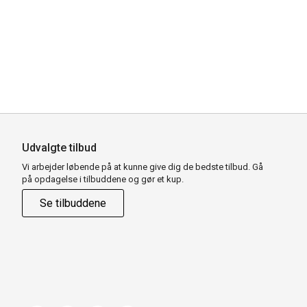
Udvalgte tilbud
Vi arbejder løbende på at kunne give dig de bedste tilbud. Gå
på opdagelse i tilbuddene og gør et kup.
Se tilbuddene