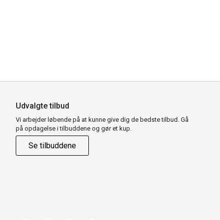
Udvalgte tilbud
Vi arbejder løbende på at kunne give dig de bedste tilbud. Gå
på opdagelse i tilbuddene og gør et kup.
Se tilbuddene