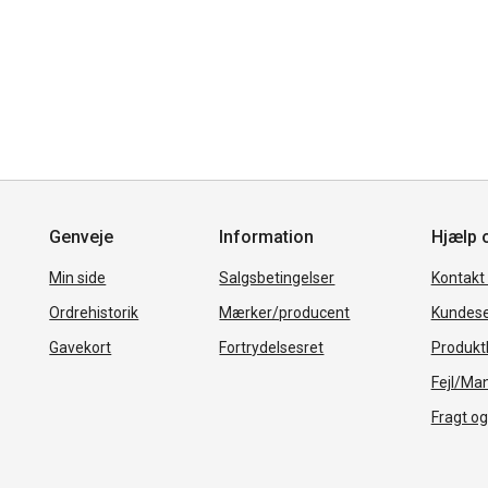
Genveje
Information
Hjælp 
Min side
Salgsbetingelser
Kontakt
Ordrehistorik
Mærker/producent
Kundese
Gavekort
Fortrydelsesret
Produkth
Fejl/Ma
Fragt og