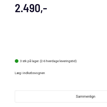
2.490,-
3 stk på lager. (2-6 hverdage leveringstid)
Læg i indkøbsvognen
Sammenlign