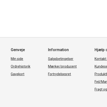
Genveje
Information
Hjælp 
Min side
Salgsbetingelser
Kontakt
Ordrehistorik
Mærker/producent
Kundese
Gavekort
Fortrydelsesret
Produkth
Fejl/Ma
Fragt og