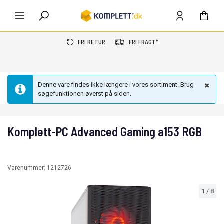
FRI RETUR
FRI FRAGT*
Denne vare findes ikke længere i vores sortiment. Brug
søgefunktionen øverst på siden.
Komplett-PC Advanced Gaming a153 RGB
Varenummer:
1212726
1
/
8