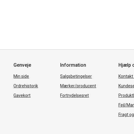
Genveje
Information
Hjælp 
Min side
Salgsbetingelser
Kontakt
Ordrehistorik
Mærker/producent
Kundese
Gavekort
Fortrydelsesret
Produkth
Fejl/Ma
Fragt og