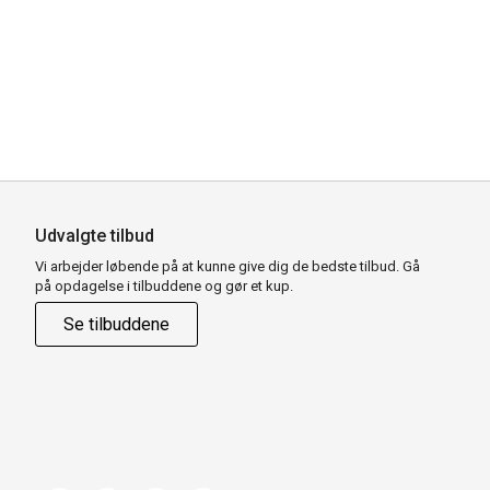
Udvalgte tilbud
Vi arbejder løbende på at kunne give dig de bedste tilbud. Gå
på opdagelse i tilbuddene og gør et kup.
Se tilbuddene