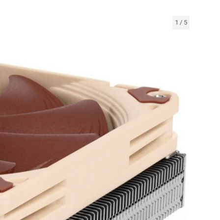
1
/
5