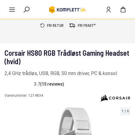
FRI RETUR
FRI FRAGT*
Corsair HS80 RGB Trådløst Gaming Headset
(hvid)
2,4 GHz trådløs, USB, RGB, 50 mm driver, PC & konsol
3.7
(15 reviews)
Varenummer:
1214834
1
/
6