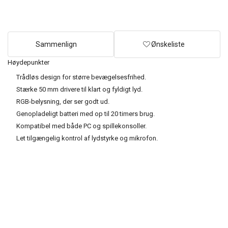
Sammenlign
Ønskeliste
Høydepunkter
Trådløs design for større bevægelsesfrihed.
Stærke 50 mm drivere til klart og fyldigt lyd.
RGB-belysning, der ser godt ud.
Genopladeligt batteri med op til 20 timers brug.
Kompatibel med både PC og spillekonsoller.
Let tilgængelig kontrol af lydstyrke og mikrofon.