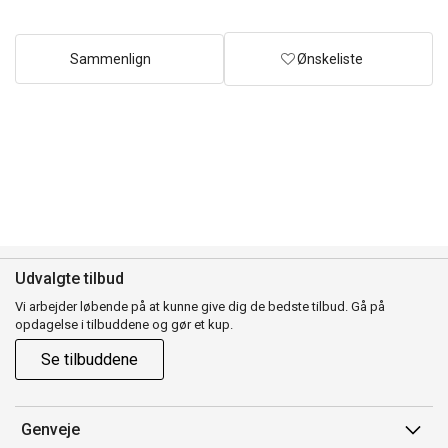
Sammenlign
Ønskeliste
Udvalgte tilbud
Vi arbejder løbende på at kunne give dig de bedste tilbud. Gå på
opdagelse i tilbuddene og gør et kup.
Se tilbuddene
Genveje