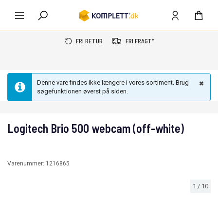
FRI RETUR
FRI FRAGT*
Denne vare findes ikke længere i vores sortiment. Brug
søgefunktionen øverst på siden.
Logitech Brio 500 webcam (off-white)
Varenummer:
1216865
1
/
10