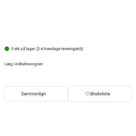
5 stk på lager. (2-6 hverdage leveringstid)
Læg i indkøbsvognen
Sammenlign
Ønskeliste