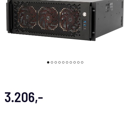
3.206,-