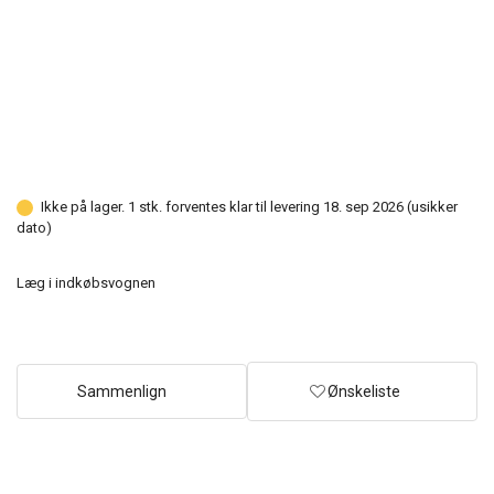
Ikke på lager. 1 stk. forventes klar til levering 18. sep 2026 (usikker
dato)
Læg i indkøbsvognen
Sammenlign
Ønskeliste