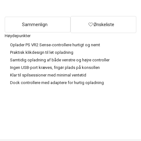
Sammenlign
Ønskeliste
Høydepunkter
Oplader PS VR2 Sense-controllere hurtigt og nemt
Praktisk klikdesign til let opladning
Samtidig opladning af både venstre og højre controller
Ingen USB-port kræves, frigør plads på konsollen
Klar til spilsessioner med minimal ventetid
Dock controllere med adaptere for hurtig opladning