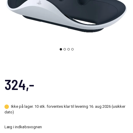
324,-
Ikke på lager. 10 stk. forventes klar til levering 16. aug 2026 (usikker
dato)
Læg i indkøbsvognen