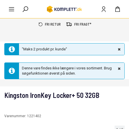
FRI RETUR
FRI FRAGT*
"Maks 2 produkt pr. kunde"
Denne vare findes ikke længere i vores sortiment. Brug
søgefunktionen øverst på siden.
Kingston IronKey Locker+ 50 32GB
Varenummer:
1221402