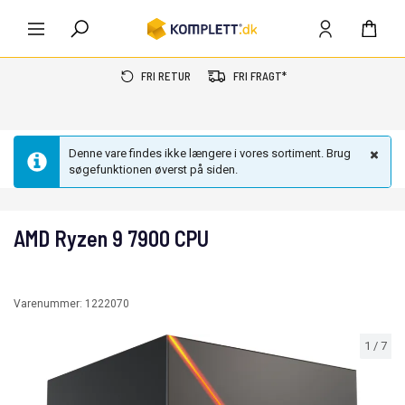
FRI RETUR
FRI FRAGT*
Denne vare findes ikke længere i vores sortiment. Brug
søgefunktionen øverst på siden.
AMD Ryzen 9 7900 CPU
Varenummer:
1222070
1
/
7