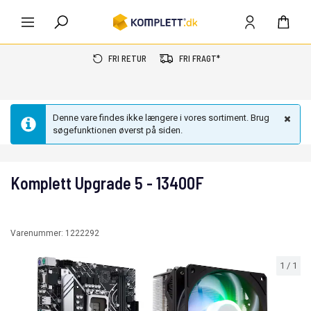
FRI RETUR
FRI FRAGT*
Denne vare findes ikke længere i vores sortiment. Brug
søgefunktionen øverst på siden.
Komplett Upgrade 5 - 13400F
Varenummer:
1222292
1
/
1