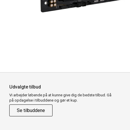
Udvalgte tilbud
Vi arbejder løbende på at kunne give dig de bedste tilbud. Gå
på opdagelse i tilbuddene og gør et kup.
Se tilbuddene