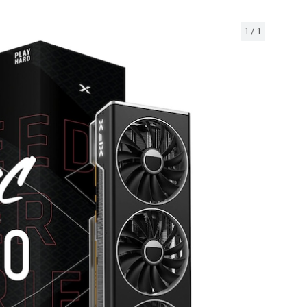
1
/
1